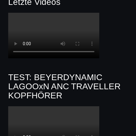
Letzte Videos
TEST: BEYERDYNAMIC
LAGOOxN ANC TRAVELLER
KOPFHÖRER