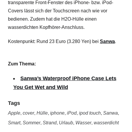
transparente Front-Fenster des iPhone- bzw. iPod-
Covers lässt sich der Touchscreen nach wie vor
bedienen.
Zudem hat die H2O-Hülle einen
wasserdichten Kopfhörer-Anschluss.
Kostenpunkt: Rund 23 Euro (3.280 Yen) bei
Sanwa
.
Zum Thema:
Sanwa’s Waterproof iPhone Case Lets
You Get Wet and Wild
Tags
Apple
,
cover
,
Hülle
,
iphone
,
iPod
,
ipod touch
,
Sanwa
,
Smart
,
Sommer
,
Strand
,
Urlaub
,
Wasser
,
wasserdicht