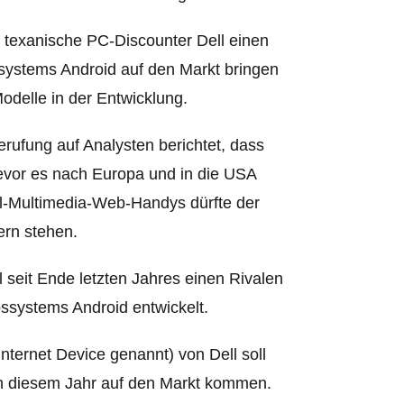
r texanische PC-Discounter Dell einen
systems Android auf den Markt bringen
odelle in der Entwicklung.
erufung auf Analysten berichtet, dass
evor es nach Europa und in die USA
ll-Multimedia-Web-Handys dürfte der
ern stehen.
 seit Ende letzten Jahres einen Rivalen
ssystems Android entwickelt.
nternet Device genannt) von Dell soll
in diesem Jahr auf den Markt kommen.