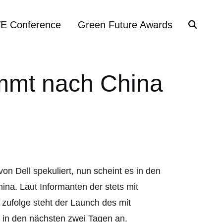
VE Conference
Green Future Awards
mmt nach China
n Dell spekuliert, nun scheint es in den
na. Laut Informanten der stets mit
zufolge steht der Launch des mit
 in den nächsten zwei Tagen an.