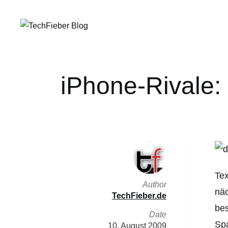
iPhone-Rivale
Tex
Author
näc
TechFieber.de
bes
Date
Spa
10. August 2009