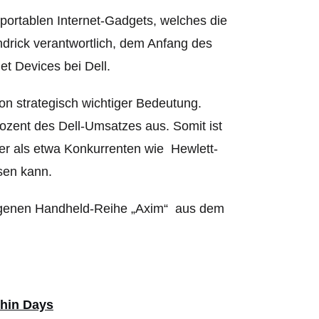
 portablen Internet-Gadgets, welches die
ndrick verantwortlich, dem Anfang des
et Devices bei Dell.
von strategisch wichtiger Bedeutung.
ozent des Dell-Umsatzes aus. Somit ist
er als etwa Konkurrenten wie Hewlett-
isen kann.
eigenen Handheld-Reihe „Axim“ aus dem
thin Days