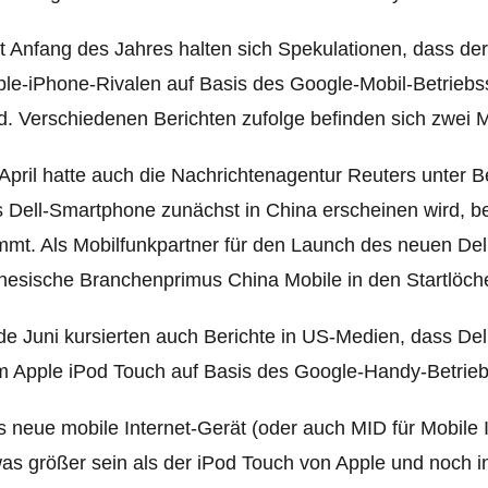
t Anfang des Jahres halten sich Spekulationen, dass de
le-iPhone-Rivalen auf Basis
des Google-Mobil-Betriebs
d. Verschiedenen Berichten zufolge befinden sich zwei M
April hatte auch die Nachrichtenagentur Reuters unter B
 Dell-Smartphone zunächst in China erscheinen wird, b
mt. Als Mobilfunkpartner für den Launch des neuen De
nesische Branchenprimus China Mobile in den Startlöch
e Juni kursierten auch Berichte in US-Medien, dass Dell
 Apple iPod Touch auf Basis des Google-Handy-Betrieb
 neue mobile Internet-Gerät (oder auch MID für Mobile I
as größer sein als der iPod Touch von Apple und noch 