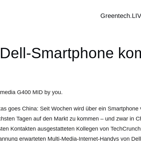
Greentech.LI
: Dell-Smartphone ko
as goes China: Seit Wochen wird über ein Smartphone vo
hsten Tagen auf den Markt zu kommen – und zwar in Chi
ten Kontakten ausgestatteten Kollegen von TechCrunch 
nnung erwarteten Multi-Media-Internet-Handys von Dell