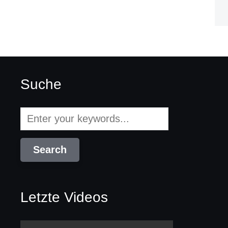
Suche
Letzte Videos