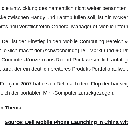
 die Entwicklung des namentlich nicht weiter benannten
ke zwischen Handy und Laptop füllen soll, ist Ain McKe
res neu verpflichteten General Manager of Mobile Intern
 Dell ist der Einstieg in den Mobile-Computing-Bereich 
ließlich macht der (schwächelnde) PC-Markt rund 60 Pr
 Computer-Konzern aus Round Rock wesentlich anfällig
kard, der ein deutlich breiteres Produkt-Portfolio aufwe
Frühjahr 2007 hatte sich Dell nach dem Flop der haus
eich der portablen Mini-Computer zurückgezogen.
m Thema:
Source: Dell Mobile Phone Launching In China Wi