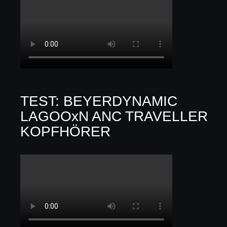
TEST: BEYERDYNAMIC
LAGOOxN ANC TRAVELLER
KOPFHÖRER