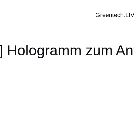
Greentech.LI
o] Hologramm zum An