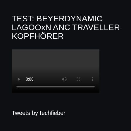
TEST: BEYERDYNAMIC
LAGOOxN ANC TRAVELLER
KOPFHÖRER
Tweets by techfieber