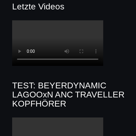
Letzte Videos
TEST: BEYERDYNAMIC
LAGOOxN ANC TRAVELLER
KOPFHÖRER