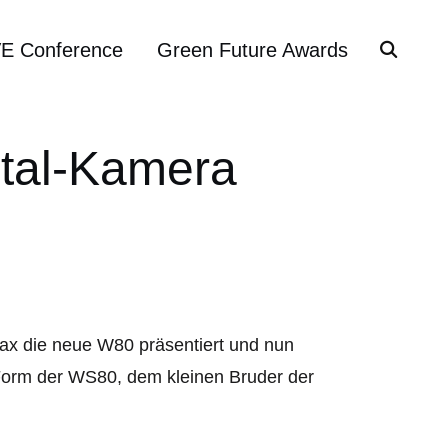
VE Conference
Green Future Awards
ital-Kamera
tax die neue W80 präsentiert und nun
orm der WS80, dem kleinen Bruder der