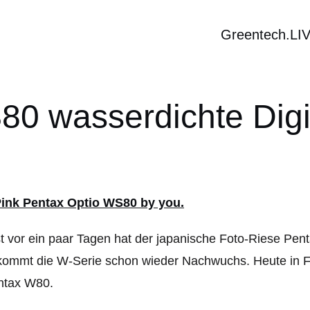
Greentech.LI
0 wasserdichte Dig
t vor ein paar Tagen hat der japanische Foto-Riese Pen
kommt die W-Serie schon wieder Nachwuchs. Heute in F
ntax W80.