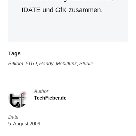
IDATE und GfK zusammen.
Tags
Bitkom
,
EITO
,
Handy
,
Mobilfunk
,
Studie
Author
TechFieber.de
Date
5. August 2009