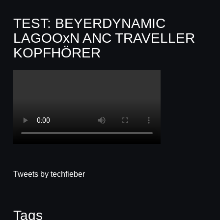
TEST: BEYERDYNAMIC
LAGOOxN ANC TRAVELLER
KOPFHÖRER
Tweets by techfieber
Tags