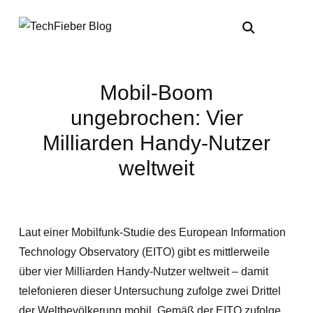
Mobil-Boom
ungebrochen: Vier
Milliarden Handy-Nutzer
weltweit
Laut einer Mobilfunk-Studie des European Information
Technology Observatory (EITO) gibt es mittlerweile
über vier Milliarden Handy-Nutzer weltweit – damit
telefonieren dieser Untersuchung zufolge zwei Drittel
der Weltbevölkerung mobil. Gemäß der EITO zufolge