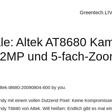
Greentech.LI
le: Altek AT8680 Ka
2MP und 5-fach-Zo
ndy mit einem vollen Dutzend Pixel: Keine Kompromiss
dy T8680 von Altek. Will heißen: Endlich gibt es mal 