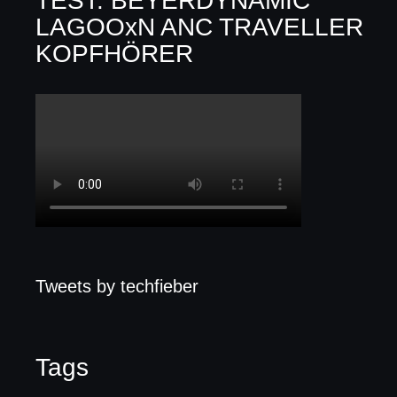
TEST: BEYERDYNAMIC
LAGOOxN ANC TRAVELLER
KOPFHÖRER
Tweets by techfieber
Tags