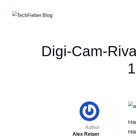
Digi-Cam-Riva
1
Ha
Author
Han
Alex Reiger