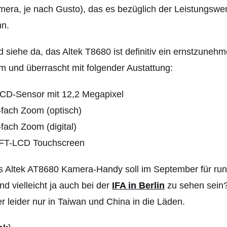
era, je nach Gusto), das es bezüglich der Leistungswe
nn.
 siehe da, das Altek T8680 ist definitiv ein ernstzunehme
 und überrascht mit folgender Austattung:
CCD-Sensor mit 12,2 Megapixel
-fach Zoom (optisch)
-fach Zoom (digital)
TFT-LCD Touchscreen
s Altek AT8680 Kamera-Handy soll im September
für ru
nd vielleicht ja auch bei der
IFA in Berlin
zu sehen sein
r leider nur in Taiwan und China in die Läden.