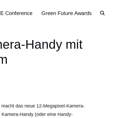
VE Conference
Green Future Awards
mera-Handy mit
om
e macht das neue 12-Megapixel-Kamera-
ein Kamera-Handy (oder eine Handy-