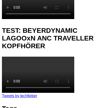
TEST: BEYERDYNAMIC
LAGOOxN ANC TRAVELLER
KOPFHÖRER
Tweets by techfieber