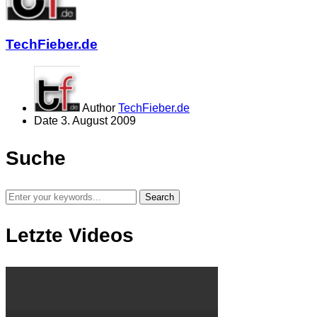
TechFieber.de
Author
TechFieber.de
Date
3. August 2009
Suche
Letzte Videos