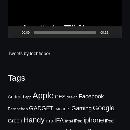
00:00
00:32
Tweets by techfieber
Tags
Apple
Facebook
CES
Android
app
design
Google
GADGET
Gaming
Fernsehen
GADGETS
Handy
iphone
IFA
Green
iPad
Intel
iPod
HTD