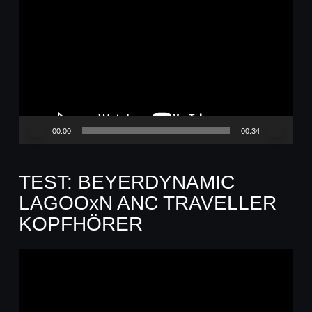
Player
00:00
00:34
TEST: BEYERDYNAMIC
LAGOOxN ANC TRAVELLER
KOPFHÖRER
Video-
Player