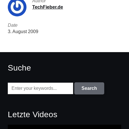
Author
TechFieber.de
Date
3. August 2009
Suche
Letzte Videos
Video-