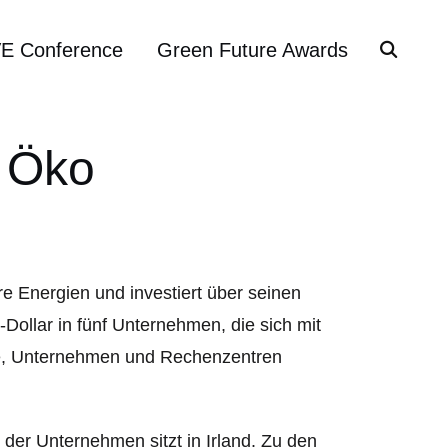
VE Conference
Green Future Awards
f Öko
re Energien und investiert über seinen
Dollar in fünf Unternehmen, die sich mit
te, Unternehmen und Rechenzentren
er Unternehmen sitzt in Irland. Zu den