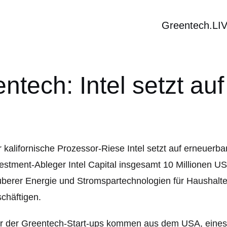
Greentech.LI
ntech: Intel setzt au
 kalifornische Prozessor-Riese Intel setzt auf erneuerba
estment-Ableger Intel Capital insgesamt 10 Millionen US-
uberer Energie und Stromspartechnologien für Haushal
chäftigen.
r der Greentech-Start-ups kommen aus dem USA, eines d