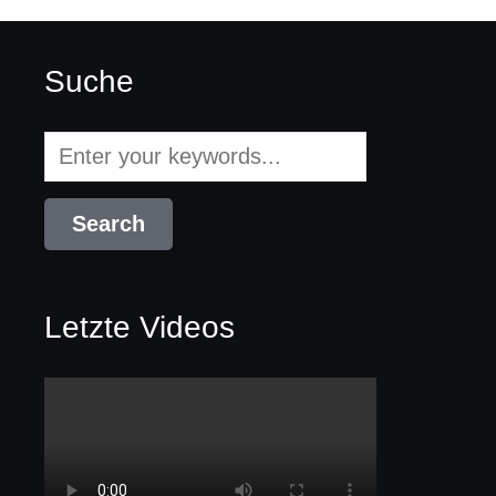
Suche
Letzte Videos