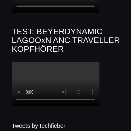
TEST: BEYERDYNAMIC
LAGOOxN ANC TRAVELLER
KOPFHÖRER
Tweets by techfieber