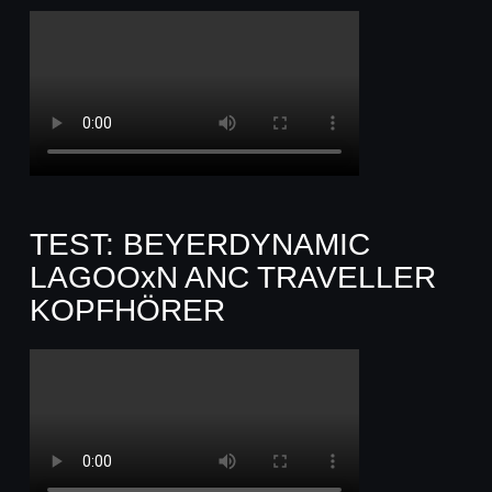
TEST: BEYERDYNAMIC
LAGOOxN ANC TRAVELLER
KOPFHÖRER