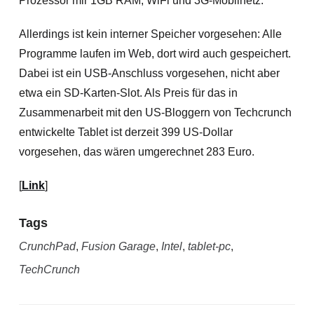
Prozessor mir 1GB RAM, WiFi und 3G-Mobilnetz.
Allerdings ist kein interner Speicher vorgesehen: Alle
Programme laufen im Web, dort wird auch gespeichert.
Dabei ist ein USB-Anschluss vorgesehen, nicht aber
etwa
ein SD-Karten-Slot. Als Preis für das in
Zusammenarbeit mit den US-Bloggern von Techcrunch
entwickelte Tablet ist derzeit 399 US-Dollar
vorgesehen, das wären umgerechnet 283 Euro.
[
Link
]
Tags
CrunchPad
,
Fusion Garage
,
Intel
,
tablet-pc
,
TechCrunch