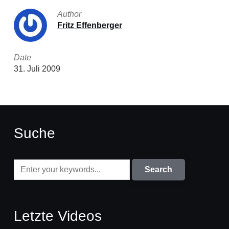
Author
Fritz Effenberger
Date
31. Juli 2009
Suche
Letzte Videos