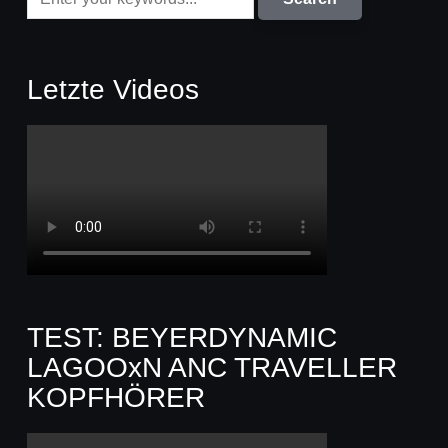
Letzte Videos
TEST: BEYERDYNAMIC
LAGOOxN ANC TRAVELLER
KOPFHÖRER