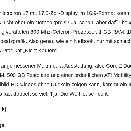
 Inspiron 17 mit 17,3-Zoll-Display im 16:9-Format kommt
 nicht eher ein Netbookpreis? Ja, schon, aber dafür b
lig veralteten 800 Mhz-Celeron-Prozessor, 1 GB RAM, 16
psatzgrafik. Also genau wie ein Netbook, nur mit schlech
 Prädikat „Nicht Kaufen“.
 angemessener Multimedia-Ausstattung, also Core 2 Du
, 500 GB Festplatte und einer ordentlichen ATI Mobili
lbild-HD-Videos ohne Ruckeln zeigen kann, kommt ein In
o fast doppelt so viel. Tja. Die Welt ist schlecht.
nk
]
gs