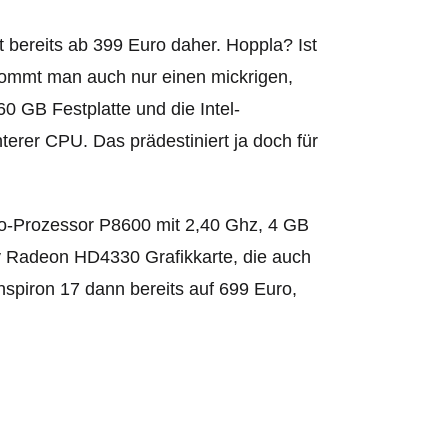
 bereits ab 399 Euro daher. Hoppla? Ist
ekommt man auch nur einen mickrigen,
0 GB Festplatte und die Intel-
terer CPU. Das prädestiniert ja doch für
o-Prozessor P8600 mit 2,40 Ghz, 4 GB
ty Radeon HD4330 Grafikkarte, die auch
spiron 17 dann bereits auf 699 Euro,