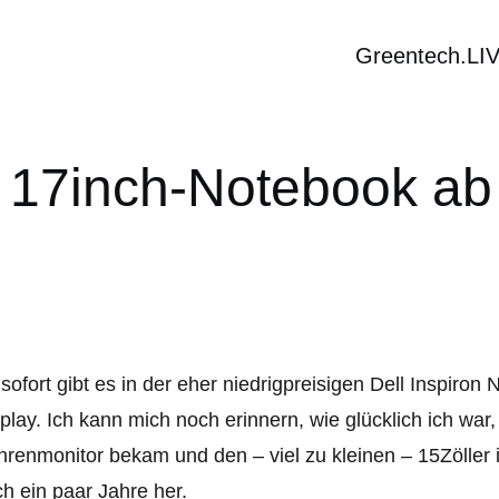
Greentech.LI
l 17inch-Notebook ab
sofort gibt es in der eher niedrigpreisigen Dell Inspiro
play. Ich kann mich noch erinnern, wie glücklich ich war,
renmonitor bekam und den – viel zu kleinen – 15Zöller i
h ein paar Jahre her.