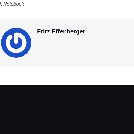
l
,
Notebook
Fritz Effenberger