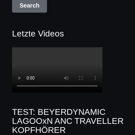
Letzte Videos
TEST: BEYERDYNAMIC
LAGOOxN ANC TRAVELLER
KOPFHÖRER