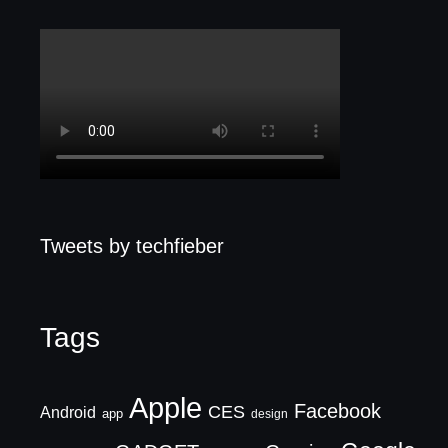
Tweets by techfieber
Tags
Apple
Facebook
CES
Android
app
design