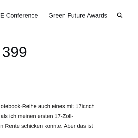
VE Conference
Green Future Awards
 399
n Notebook-Reihe auch eines mit 17icnch
 als ich meinen ersten 17-Zoll-
n Rente schicken konnte. Aber das ist