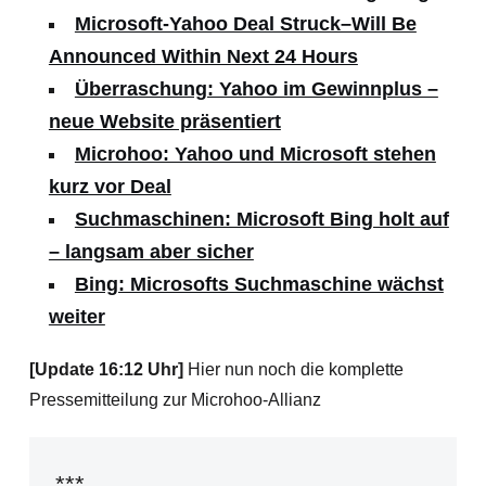
Microsoft-Yahoo Deal Struck–Will Be
Announced Within Next 24 Hours
Überraschung: Yahoo im Gewinnplus –
neue Website präsentiert
Microhoo: Yahoo und Microsoft stehen
kurz vor Deal
Suchmaschinen: Microsoft Bing holt auf
– langsam aber sicher
Bing: Microsofts Suchmaschine wächst
weiter
[Update 16:12 Uhr]
Hier nun noch die komplette
Pressemitteilung zur Microhoo-Allianz
***