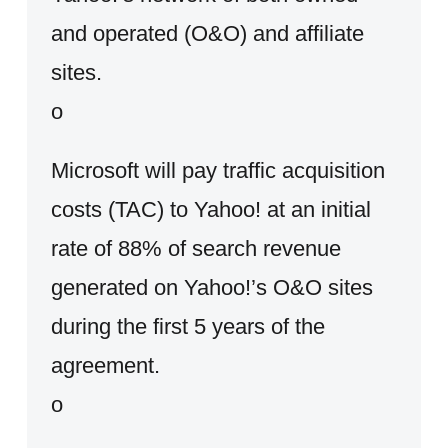
and operated (O&O) and affiliate
sites.
o
Microsoft will pay traffic acquisition
costs (TAC) to Yahoo! at an initial
rate of 88% of search revenue
generated on Yahoo!’s O&O sites
during the first 5 years of the
agreement.
o