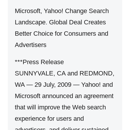
Microsoft, Yahoo! Change Search
Landscape. Global Deal Creates
Better Choice for Consumers and
Advertisers
***Press Release
SUNNYVALE, CA and REDMOND,
WA — 29 July, 2009 — Yahoo! and
Microsoft announced an agreement
that will improve the Web search
experience for users and
advertisers, and deliver sustained