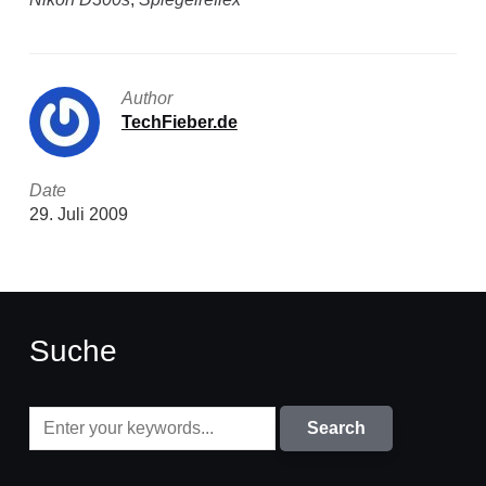
Author
TechFieber.de
Date
29. Juli 2009
Suche