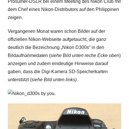
Prosumer-DSLR bei einem Meeting des Nikon Club mit
dem Chef eines Nikon-Distributors auf den Philippinen
zeigen.
Vergangenen Monat waren schon Bilder auf der
offiziellen Nikon-Webseite aufgetaucht, die ganz
deutlich die Bezeichnung „Nikon D300s“ in den
Bildaufnahmedaten (
siehe Bild unten reche Ecke oben
)
anzeigen und zudem eindeutige Hinweise darauf
gaben, dass die Digi-Kamera SD-Speicherkarten
unterstützt (
siehe Bild unten links)
.