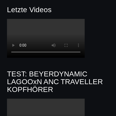
Letzte Videos
TEST: BEYERDYNAMIC
LAGOOxN ANC TRAVELLER
KOPFHÖRER