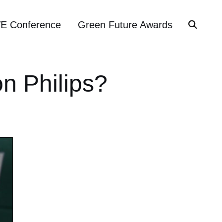
VE Conference
Green Future Awards
n Philips?