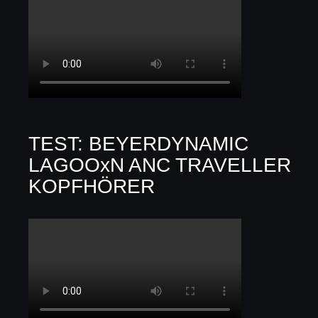
TEST: BEYERDYNAMIC
LAGOOxN ANC TRAVELLER
KOPFHÖRER