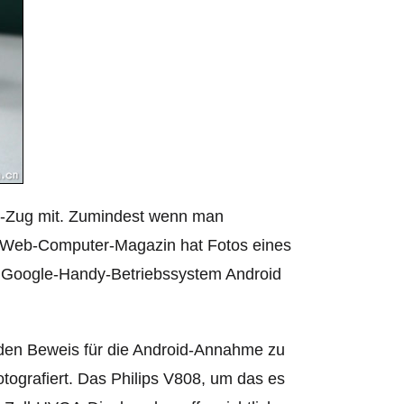
id-Zug mit. Zumindest wenn man
 Web-Computer-Magazin hat Fotos eines
m Google-Handy-Betriebssystem Android
enden Beweis für die Android-Annahme zu
otografiert. Das Philips V808, um das es