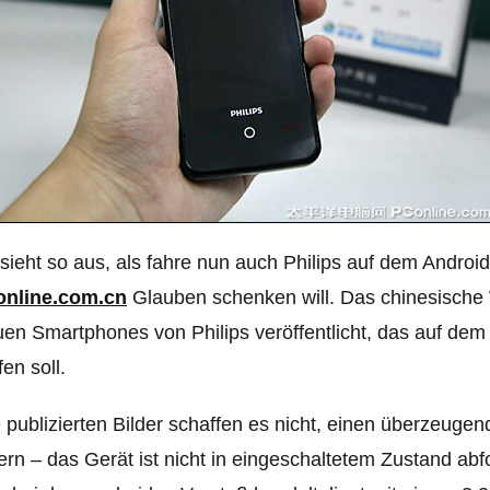
sieht so aus, als fahre nun auch Philips auf dem Andro
online.com.cn
Glauben schenken will. Das chinesische
en Smartphones von Philips veröffentlicht, das auf de
fen soll.
 publizierten Bilder schaffen es nicht, einen überzeug
fern – das Gerät ist nicht in eingeschaltetem Zustand abf