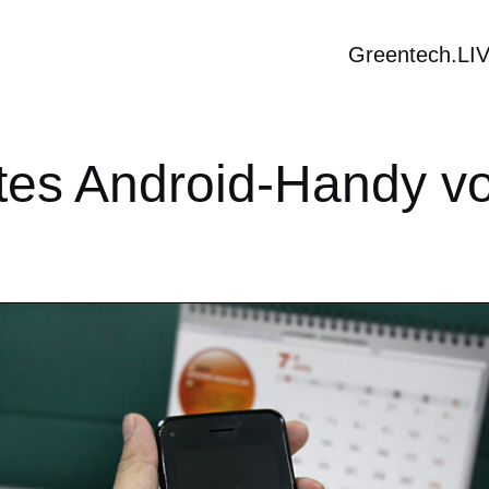
Greentech.LI
tes Android-Handy vo