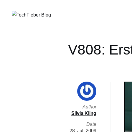
V808: Ers
Author
Silvia Kling
Date
28. Juli 2009