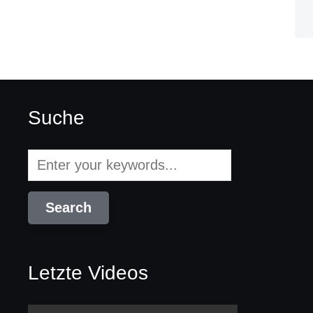
Suche
Letzte Videos