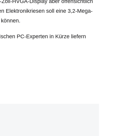
2-Zoll-HVGA-Display aber offensichtlich
 Elektronikriesen soll eine 3,2-Mega-
 können.
sischen PC-Experten in Kürze liefern