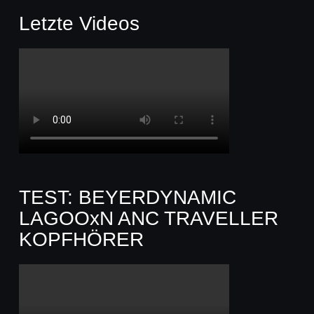
Letzte Videos
TEST: BEYERDYNAMIC
LAGOOxN ANC TRAVELLER
KOPFHÖRER