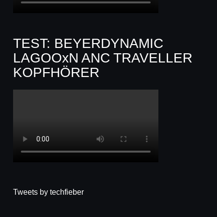
TEST: BEYERDYNAMIC
LAGOOxN ANC TRAVELLER
KOPFHÖRER
Tweets by techfieber