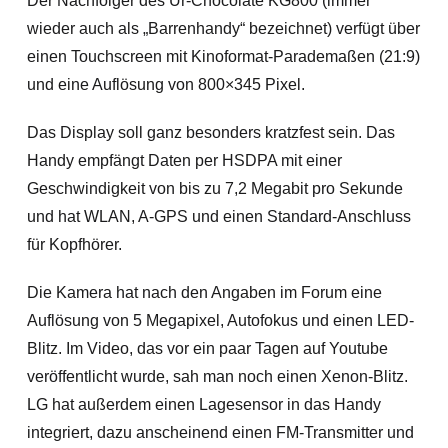
Der Nachfolger des Ur-Chocolate KG800 (immer
wieder auch als „Barrenhandy“ bezeichnet) verfügt über
einen Touchscreen mit Kinoformat-Parademaßen (21:9)
und eine Auflösung von 800×345 Pixel.
Das Display soll ganz besonders kratzfest sein. Das
Handy empfängt Daten per HSDPA mit einer
Geschwindigkeit von bis zu 7,2 Megabit pro Sekunde
und hat WLAN, A-GPS und einen Standard-Anschluss
für Kopfhörer.
Die Kamera hat nach den Angaben im Forum eine
Auflösung von 5 Megapixel, Autofokus und einen LED-
Blitz. Im Video, das vor ein paar Tagen auf Youtube
veröffentlicht wurde, sah man noch einen Xenon-Blitz.
LG hat außerdem einen Lagesensor in das Handy
integriert, dazu anscheinend einen FM-Transmitter und