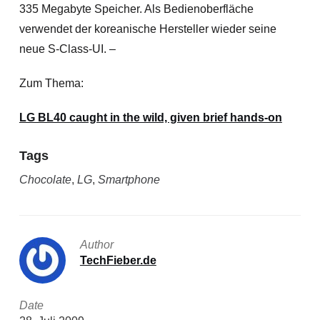
335 Megabyte Speicher. Als Bedienoberfläche
verwendet der koreanische Hersteller wieder seine
neue S-Class-UI. –
Zum Thema:
LG BL40 caught in the wild, given brief hands-on
Tags
Chocolate
,
LG
,
Smartphone
Author
TechFieber.de
Date