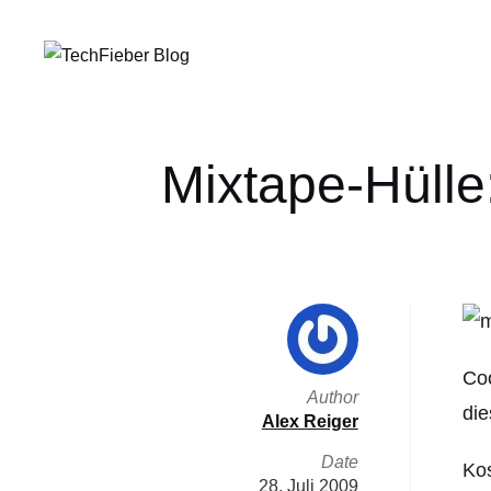
Mixtape-Hülle
Coo
Author
die
Alex Reiger
Date
Kos
28. Juli 2009