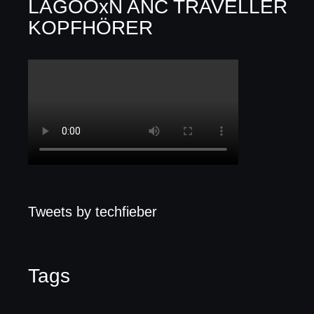
LAGOOxN ANC TRAVELLER
KOPFHÖRER
Tweets by techfieber
Tags