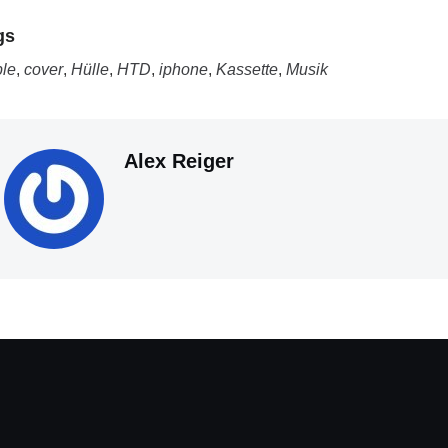
gs
le
,
cover
,
Hülle
,
HTD
,
iphone
,
Kassette
,
Musik
Alex Reiger