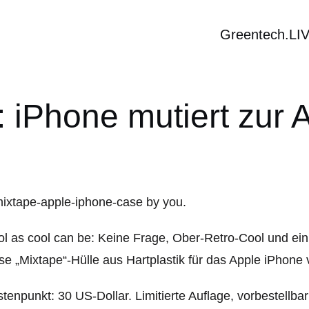
Greentech.LI
: iPhone mutiert zur 
l as cool can be: Keine Frage, Ober-Retro-Cool und ein
se „Mixtape“-Hülle aus Hartplastik für das Apple iPhone
tenpunkt: 30 US-Dollar. Limitierte Auflage, vorbestellba