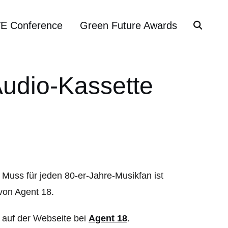
VE Conference
Green Future Awards
Audio-Kassette
 Muss für jeden 80-er-Jahre-Musikfan ist
 von Agent 18.
r auf der Webseite bei
Agent 18
.