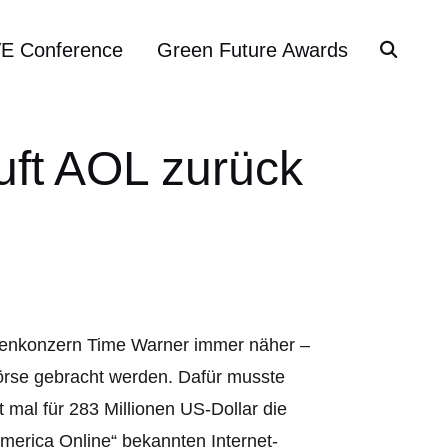
VE Conference
Green Future Awards
uft AOL zurück
enkonzern Time Warner immer näher –
örse gebracht werden. Dafür musste
mal für 283 Millionen US-Dollar die
„America Online“ bekannten Internet-