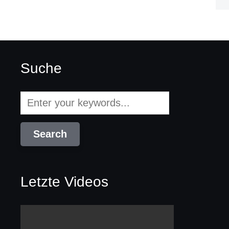
Suche
Letzte Videos