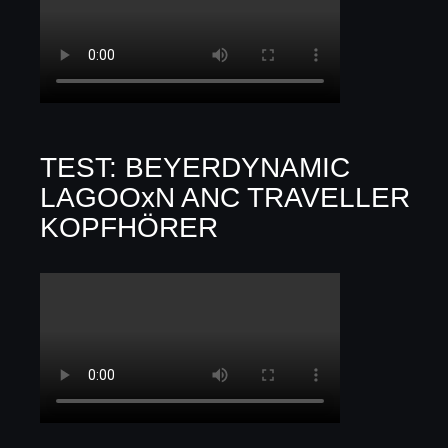
TEST: BEYERDYNAMIC
LAGOOxN ANC TRAVELLER
KOPFHÖRER