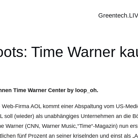
Greentech.LI
oots: Time Warner ka
e Web-Firma AOL kommt einer Abspaltung vom US-Medi
 soll (wieder) als unabhängiges Unternehmen an die B
e Warner (CNN, Warner Music,“Time“-Magazin) nun erst 
tlichen fünf Prozent an seiner kriselnden und einst als 