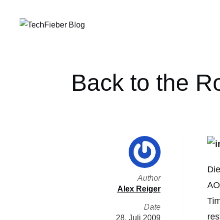
Back to the R
Di
Author
AOL
Alex Reiger
Tim
Date
res
28. Juli 2009