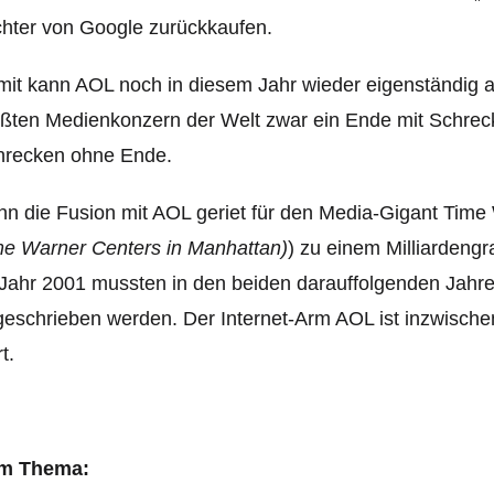
hter von Google zurückkaufen.
it kann AOL noch in diesem Jahr wieder eigenständig a
ßten Medienkonzern der Welt zwar ein Ende mit Schreck
hrecken ohne Ende.
n die Fusion mit AOL geriet für den Media-Gigant Time
me Warner Centers in Manhattan)
) zu einem Milliardeng
Jahr 2001 mussten in den beiden darauffolgenden Jahren
eschrieben werden. Der Internet-Arm AOL ist inzwischen
t.
m Thema: