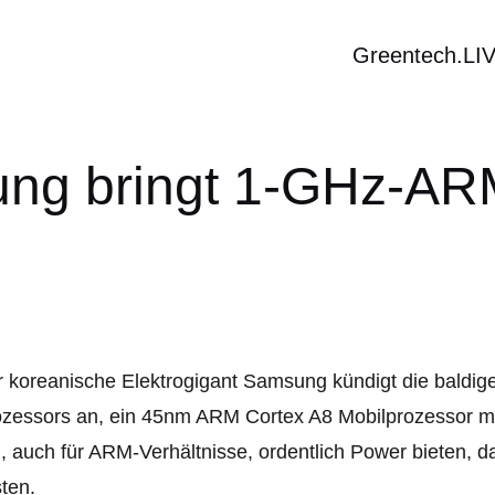
Greentech.LI
ng bringt 1-GHz-AR
 koreanische Elektrogigant Samsung kündigt die baldig
zessors an, ein 45nm ARM Cortex A8 Mobilprozessor mit
l, auch für ARM-Verhältnisse, ordentlich Power bieten, 
ten.