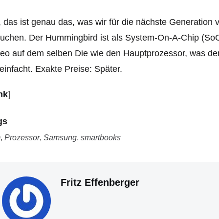
 das ist genau das, was wir für die nächste Generatio
uchen. Der Hummingbird ist als System-On-A-Chip (SoC) 
eo auf dem selben Die wie den Hauptprozessor, was d
einfacht. Exakte Preise: Später.
nk
]
gs
m
,
Prozessor
,
Samsung
,
smartbooks
Fritz Effenberger