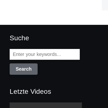
Suche
Letzte Videos