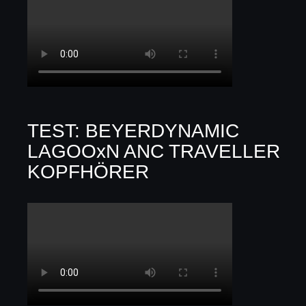
TEST: BEYERDYNAMIC
LAGOOxN ANC TRAVELLER
KOPFHÖRER