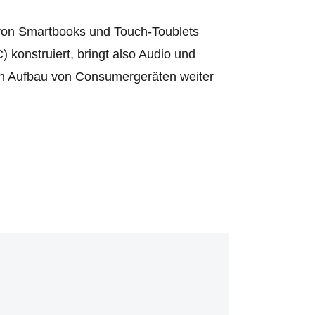
n von Smartbooks und Touch-Toublets
konstruiert, bringt also Audio und
en Aufbau von Consumergeräten weiter