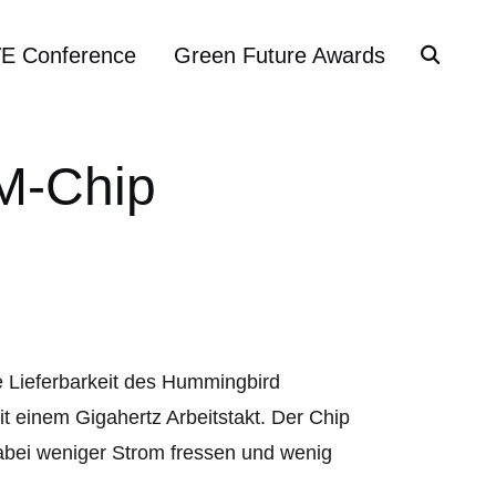
VE Conference
Green Future Awards
M-Chip
e Lieferbarkeit des Hummingbird
 einem Gigahertz Arbeitstakt. Der Chip
dabei weniger Strom fressen und wenig