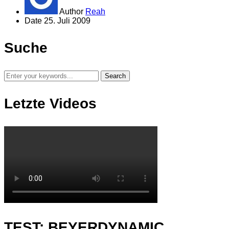
Author
Reah
Date
25. Juli 2009
Suche
Letzte Videos
TEST: BEYERDYNAMIC