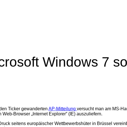
icrosoft Windows 7 so
r den Ticker gewanderten
AP-Mitteilung
versucht man am MS-Haup
Web-Browser „Internet Explorer“ (IE) auszuliefern.
Druck seitens europäischer Wettbewerbshüter in Brüssel verein