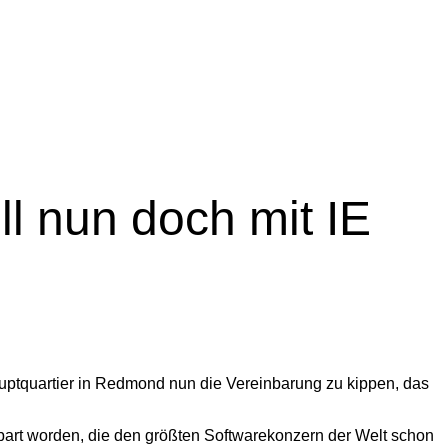
ll nun doch mit IE
tquartier in Redmond nun die Vereinbarung zu kippen, das
bart worden, die den größten Softwarekonzern der Welt schon