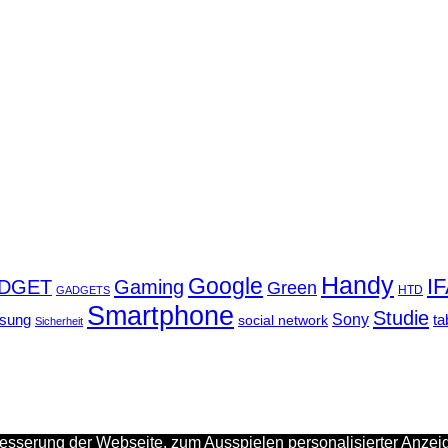
Handy
Google
I
DGET
Gaming
Green
GADGETS
HTD
Smartphone
Studie
Sony
sung
social network
ta
Sicherheit
sserung der Webseite, zum Ausspielen personalisierter Anzeig