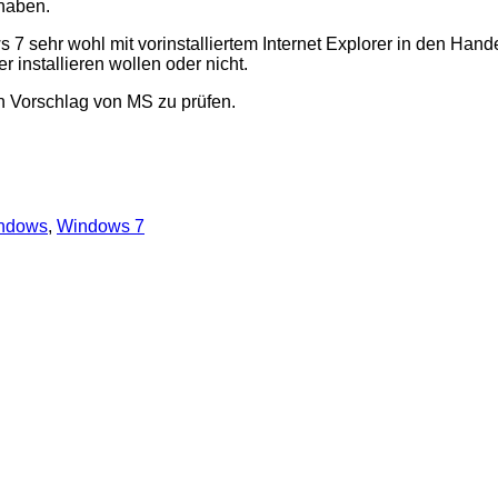
haben.
s 7 sehr wohl mit
vorinstalliertem Internet Explorer in den Hand
installieren wollen oder nicht.
 Vorschlag von MS zu prüfen.
ndows
,
Windows 7