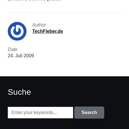
Author
TechFieber.de
Date
24. Juli 2009
Suche