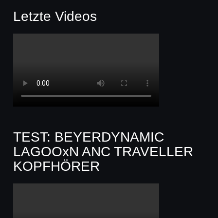
Letzte Videos
TEST: BEYERDYNAMIC
LAGOOxN ANC TRAVELLER
KOPFHÖRER