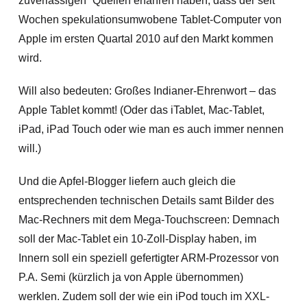
zuverlässigen“ Quellen erfahren haben, dass der seit
Wochen spekulationsumwobene Tablet-Computer von
Apple im ersten Quartal 2010 auf den Markt kommen
wird.
Will also bedeuten: Großes Indianer-Ehrenwort – das
Apple Tablet kommt!
(Oder das iTablet, Mac-Tablet,
iPad, iPad Touch oder wie man es auch immer nennen
will.)
Und die Apfel-Blogger liefern auch gleich die
entsprechenden technischen Details samt Bilder des
Mac-Rechners mit dem Mega-Touchscreen: Demnach
soll der Mac-Tablet ein 10-Zoll-Display haben, im
Innern soll ein speziell gefertigter ARM-Prozessor von
P.A. Semi (kürzlich ja von Apple übernommen)
werklen. Zudem soll der wie ein iPod touch im XXL-