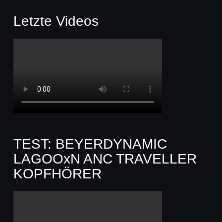
Letzte Videos
TEST: BEYERDYNAMIC
LAGOOxN ANC TRAVELLER
KOPFHÖRER