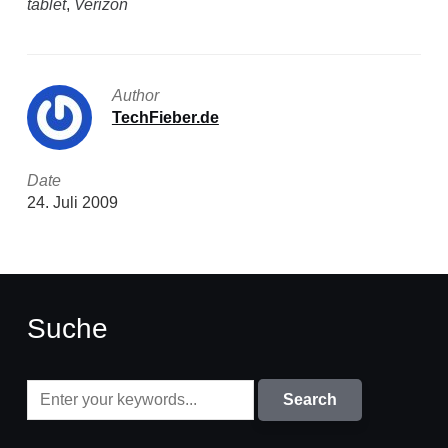
tablet
,
Verizon
Author
TechFieber.de
Date
24. Juli 2009
Suche