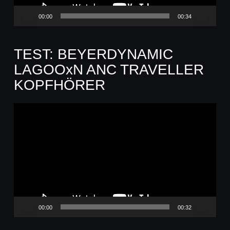
00:00
00:34
TEST: BEYERDYNAMIC
LAGOOxN ANC TRAVELLER
KOPFHÖRER
Video-
Player
00:00
00:32