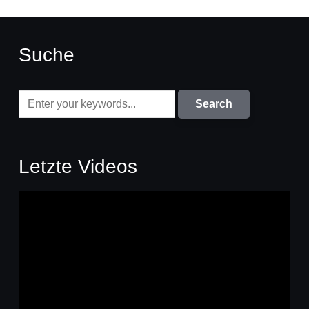
Suche
Letzte Videos
Video-
Player