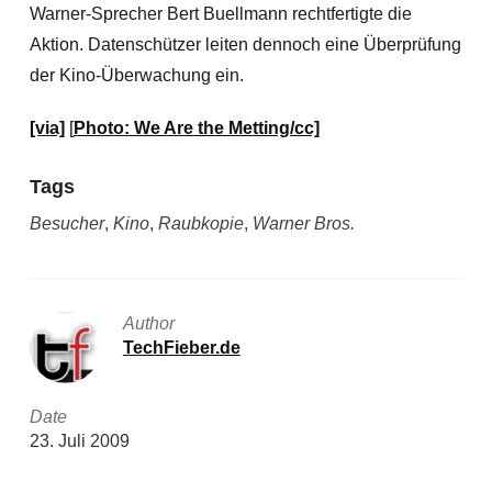
Warner-Sprecher Bert Buellmann rechtfertigte die
Aktion. Datenschützer leiten dennoch eine Überprüfung
der Kino-Überwachung ein.
[via]
[
Photo: We Are the Metting/cc]
Tags
Besucher
,
Kino
,
Raubkopie
,
Warner Bros.
Author
TechFieber.de
Date
23. Juli 2009