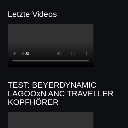
Letzte Videos
TEST: BEYERDYNAMIC
LAGOOxN ANC TRAVELLER
KOPFHÖRER