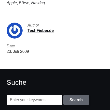
Apple
,
Börse
,
Nasdaq
Author
TechFieber.de
Date
23. Juli 2009
Suche