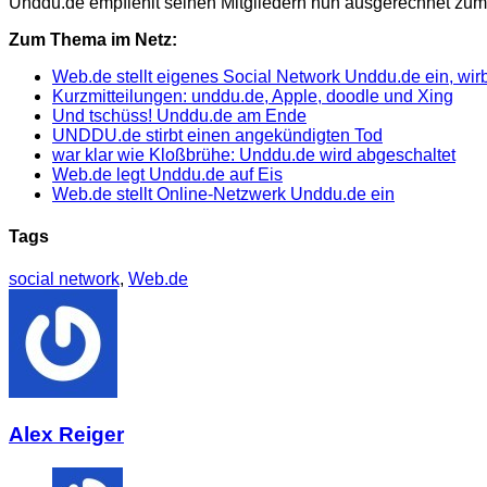
Unddu.de empfiehlt seinen Mitgliedern nun ausgerechnet z
Zum Thema im Netz:
Web.de stellt eigenes Social Network Unddu.de ein, wirbt
Kurzmitteilungen: unddu.de, Apple, doodle und Xing
Und tschüss! Unddu.de am Ende
UNDDU.de stirbt einen angekündigten Tod
war klar wie Kloßbrühe: Unddu.de wird abgeschaltet
Web.de legt Unddu.de auf Eis
Web.de stellt Online-Netzwerk Unddu.de ein
Tags
social network
,
Web.de
Alex Reiger