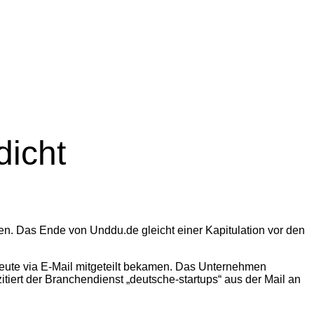
dicht
en. Das Ende von Unddu.de gleicht einer Kapitulation vor den
heute via E-Mail mitgeteilt bekamen. Das Unternehmen
itiert der Branchendienst „deutsche-startups“ aus der Mail an