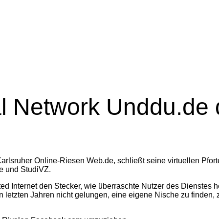
l Network Unddu.de 
lsruher Online-Riesen Web.de, schließt seine virtuellen Pfort
e und StudiVZ.
ed Internet den Stecker, wie überraschte Nutzer des Dienstes 
 letzten Jahren nicht gelungen, eine eigene Nische zu finden, z