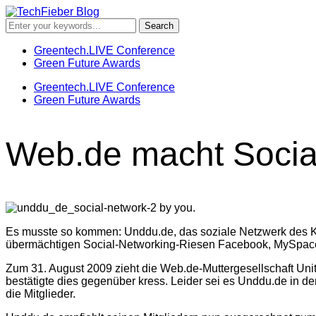
Greentech.LIVE Conference
Green Future Awards
Greentech.LIVE Conference
Green Future Awards
Web.de macht Socia
Es musste so kommen: Unddu.de, das soziale Netzwerk des Kar
übermächtigen Social-Networking-Riesen Facebook, MySpac
Zum 31. August 2009 zieht die Web.de-Muttergesellschaft Unit
bestätigte dies gegenüber kress. Leider sei es Unddu.de in den
die Mitglieder.