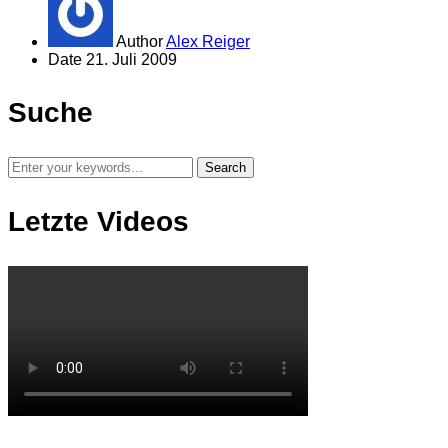
Author
Alex Reiger
Date
21. Juli 2009
Suche
Letzte Videos