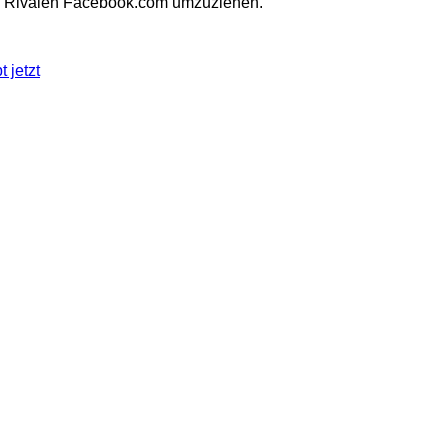
um Rivalen Facebook.com umzuziehen.
 jetzt