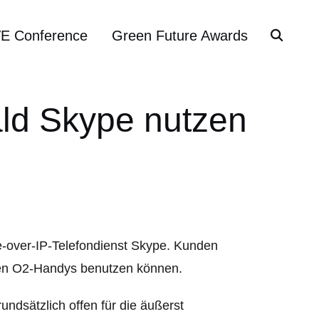
VE Conference
Green Future Awards
ld Skype nutzen
e-over-IP-Telefondienst Skype. Kunden
hren O2-Handys benutzen können.
ndsätzlich offen für die äußerst