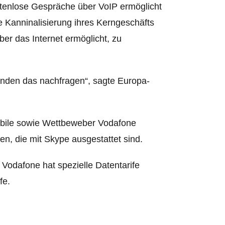
stenlose Gespräche über VoIP ermöglicht
e Kanninalisierung ihres Kerngeschäfts
ber das Internet ermöglicht, zu
unden das nachfragen“, sagte Europa-
obile sowie Wettbeweber Vodafone
n, die mit Skype ausgestattet sind.
 Vodafone hat spezielle Datentarife
fe.