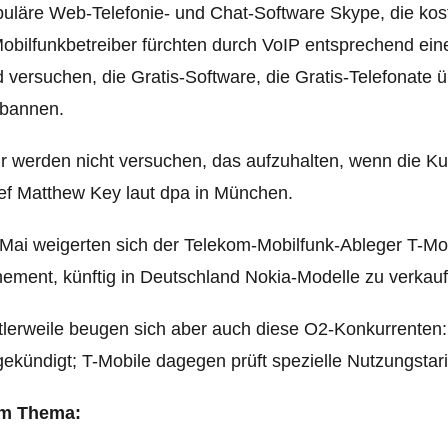
uläre Web-Telefonie- und Chat-Software Skype, die ko
obilfunkbetreiber fürchten durch VoIP entsprechend ein
 versuchen, die Gratis-Software, die Gratis-Telefonate ü
rbannen.
r werden nicht versuchen, das aufzuhalten, wenn die K
f Matthew Key laut dpa in München.
Mai weigerten sich der Telekom-Mobilfunk-Ableger T-M
ement, künftig in Deutschland Nokia-Modelle zu verkaufe
tlerweile beugen sich aber auch diese O2-Konkurrenten:
ekündigt; T-Mobile dagegen prüft spezielle Nutzungstari
m Thema: