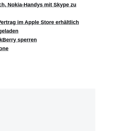
ch, Nokia-Handys mit Skype zu
ertrag im Apple Store erhältlich
rgeladen
kBerry sperren
hone