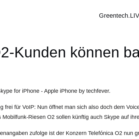
Greentech.LI
O2-Kunden können ba
 frei für VoIP: Nun öffnet man sich also doch dem Voic
 Mobilfunk-Riesen O2 sollen künftig auch Skype auf i
enangaben zufolge ist der Konzern Telefónica O2 nun gru