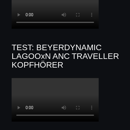
TEST: BEYERDYNAMIC
LAGOOxN ANC TRAVELLER
KOPFHÖRER