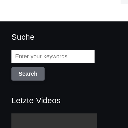
Suche
Letzte Videos