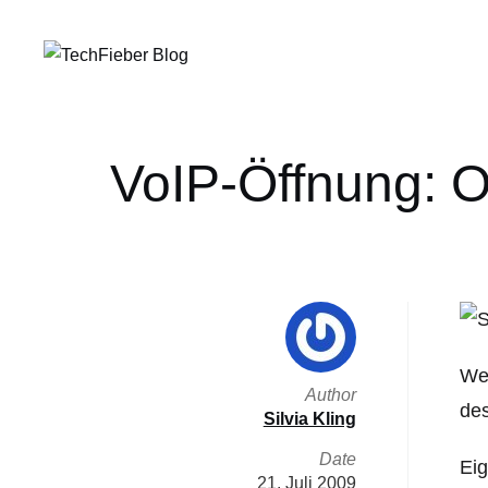
VoIP-Öffnung: 
Weg
Author
des
Silvia Kling
Date
Eig
21. Juli 2009