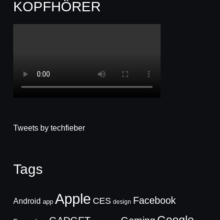
KOPFHÖRER
Tweets by techfieber
Tags
Apple
Facebook
CES
Android
app
design