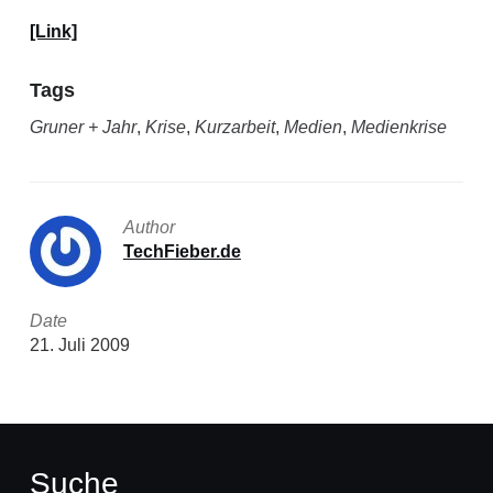
[Link]
Tags
Gruner + Jahr
,
Krise
,
Kurzarbeit
,
Medien
,
Medienkrise
Author
TechFieber.de
Date
21. Juli 2009
Suche