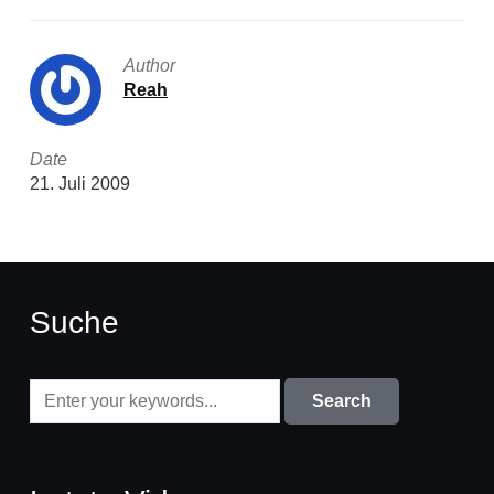
Author
Reah
Date
21. Juli 2009
Suche