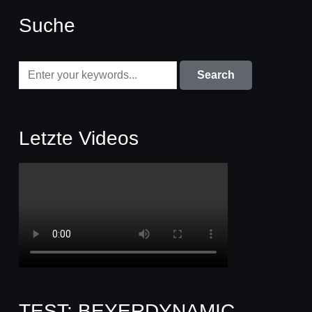
Suche
Letzte Videos
TEST: BEYERDYNAMIC