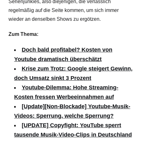
Serienjunkies, also diejenigen, die verlässlich
regelmäßig auf die Seite kommen, um sich immer
wieder an denselben Shows zu ergötzen.
Zum Thema:
Doch bald profitabel? Kosten von
Youtube dramatisch überschätzt
Krise zum Trotz: Google steigert Gewinn,
doch Umsatz sinkt 3 Prozent
Youtube-Dilemma: Hohe Streaming-
Kosten fressen Werbeeinnahmen auf
[Update][Non-Blockade] Youtube-Musik-
Videos: Sperrung, welche Sperrung?
[UPDATE] Copyfight: YouTube sperrt
tausende Musik-Video-Clips in Deutschland