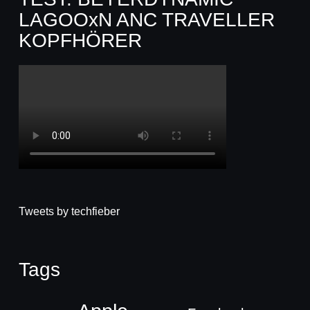
LAGOOxN ANC TRAVELLER
KOPFHÖRER
Tweets by techfieber
Tags