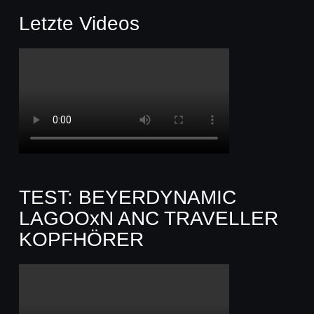
Letzte Videos
TEST: BEYERDYNAMIC
LAGOOxN ANC TRAVELLER
KOPFHÖRER