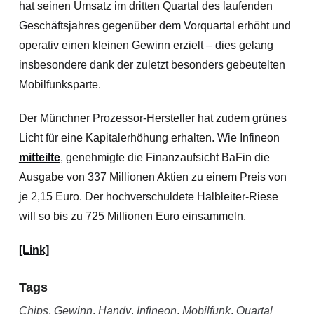
hat seinen Umsatz im dritten Quartal des laufenden
Geschäftsjahres gegenüber dem Vorquartal erhöht und
operativ einen kleinen Gewinn erzielt – dies gelang
insbesondere dank der zuletzt besonders gebeutelten
Mobilfunksparte.
Der Münchner Prozessor-Hersteller hat zudem grünes
Licht für eine Kapitalerhöhung erhalten. Wie Infineon
mitteilte
, genehmigte die Finanzaufsicht BaFin die
Ausgabe von 337 Millionen Aktien zu einem Preis von
je 2,15 Euro. Der hochverschuldete Halbleiter-Riese
will so bis zu 725 Millionen Euro einsammeln.
[Link]
Tags
Chips
,
Gewinn
,
Handy
,
Infineon
,
Mobilfunk
,
Quartal