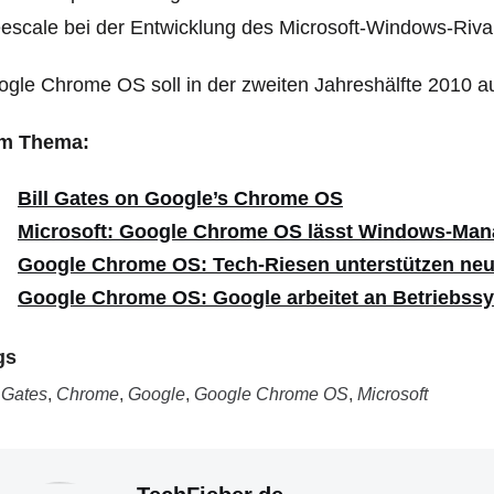
escale bei der Entwicklung des Microsoft-Windows-Riva
gle Chrome OS soll in der zweiten Jahreshälfte 2010 
m Thema:
Bill Gates on Google’s Chrome OS
Microsoft: Google Chrome OS lässt Windows-Mana
Google Chrome OS: Tech-Riesen unterstützen ne
Google Chrome OS: Google arbeitet an Betriebss
gs
l Gates
,
Chrome
,
Google
,
Google Chrome OS
,
Microsoft