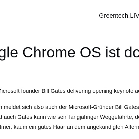
Greentech.LI
gle Chrome OS ist do
 meldet sich also auch der Microsoft-Gründer Bill Gat
 auch Gates kann wie sein langjähriger Weggefährte, d
lmer, kaum ein gutes Haar an dem angekündigten Altern