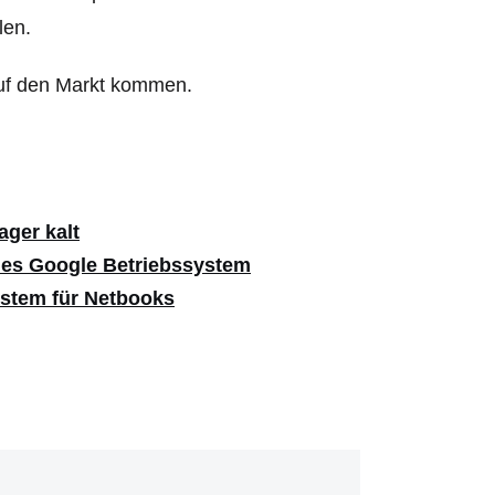
len.
auf den Markt kommen.
ger kalt
ues Google Betriebssystem
ystem für Netbooks