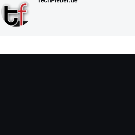
TechFieber.de