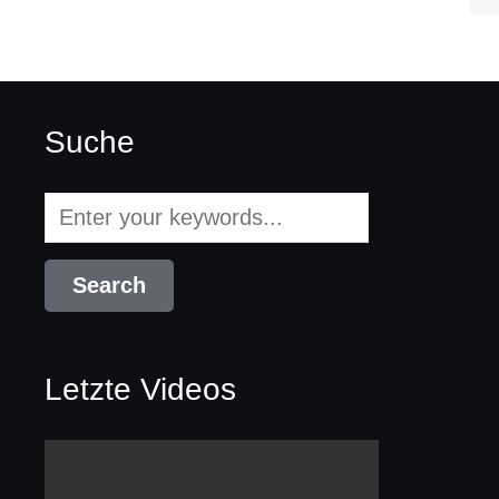
Suche
Letzte Videos