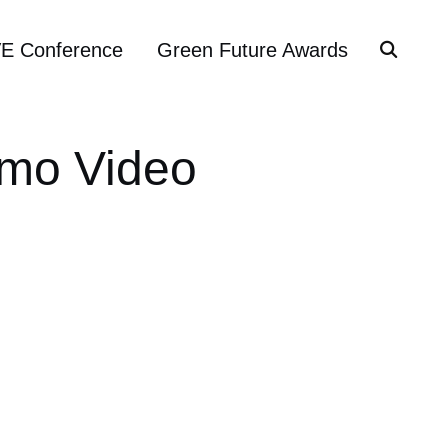
VE Conference
Green Future Awards
emo Video