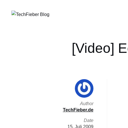
[Video] 
Author
TechFieber.de
Date
15. Juli 2009