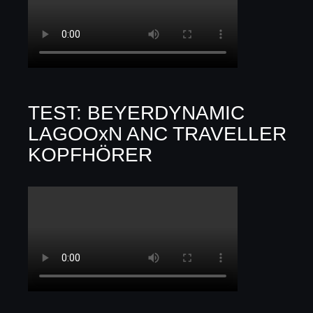
TEST: BEYERDYNAMIC
LAGOOxN ANC TRAVELLER
KOPFHÖRER