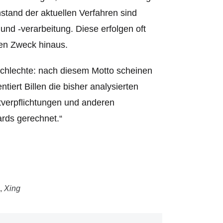
tand der aktuellen Verfahren sind
d -verarbeitung. Diese erfolgen oft
hen Zweck hinaus.
Schlechte: nach diesem Motto scheinen
tiert Billen die bisher analysierten
stverpflichtungen und anderen
ards gerechnet.“
,
Xing