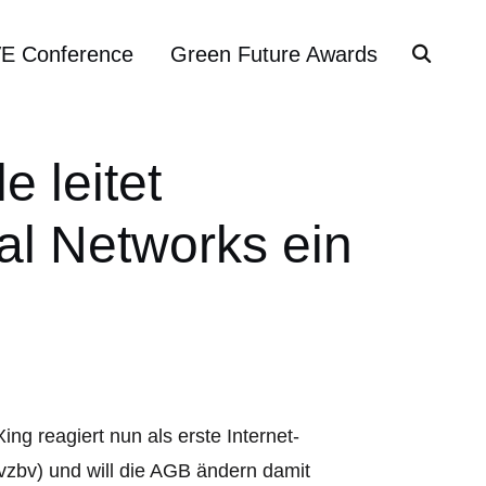
VE Conference
Green Future Awards
 leitet
al Networks ein
ng reagiert nun als erste Internet-
zbv) und will die AGB ändern damit