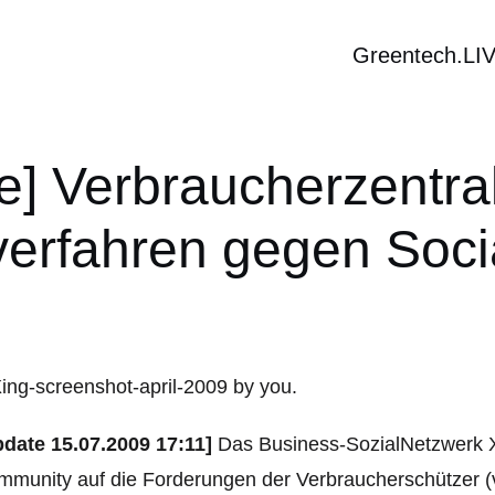
Greentech.LI
e] Verbraucherzentrale
erfahren gegen Soci
pdate 15.07.2009 17:11]
Das Business-SozialNetzwerk Xi
munity auf die Forderungen der Verbraucherschützer (v