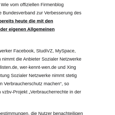
 Wie vom offiziellen Firmenblog
rale Bundesverband zur Verbesserung des
bereits heute die mit den
der eigenen Allgemeinen
tzwerker Facebook, StudiVZ, MySpace,
 nimmt die Anbieter Sozialer Netzwerke
listen.de, wer-kennt-wen.de und Xing
tung Sozialer Netzwerke nimmt stetig
en Verbraucherschutz machen“, so
n vzbv-Projekt „Verbraucherrechte in der
bestimmungen, die Nutzer benachteiligen