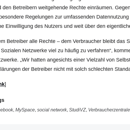
 den Betreibern weitgehende Rechte einräumen. Gegens
besondere Regelungen zur umfassenden Datennutzung un
e Einwilligung des Nutzers und weit über den eigentlic
m Betreiber alle Rechte – dem Verbraucher bleibt das 
 Sozialen Netzwerke viel zu häufig zu verfahren“, kommen
zwerke. „Wir hatten angesichts einer Vielzahl von Selb
lärungen der Betreiber nicht mit solch schlechten Stand
nk
]
gs
cebook
,
MySpace
,
social network
,
StudiVZ
,
Verbraucherzentrale