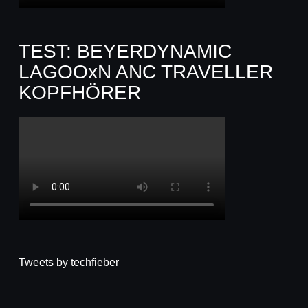
TEST: BEYERDYNAMIC
LAGOOxN ANC TRAVELLER
KOPFHÖRER
Tweets by techfieber