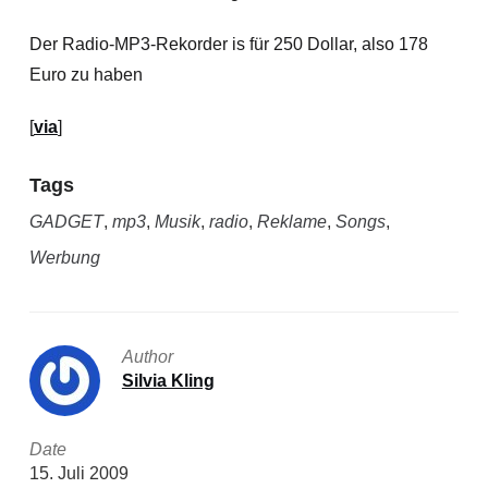
Der Radio-MP3-Rekorder is für 250 Dollar, also 178
Euro zu haben
[
via
]
Tags
GADGET
,
mp3
,
Musik
,
radio
,
Reklame
,
Songs
,
Werbung
Author
Silvia Kling
Date
15. Juli 2009