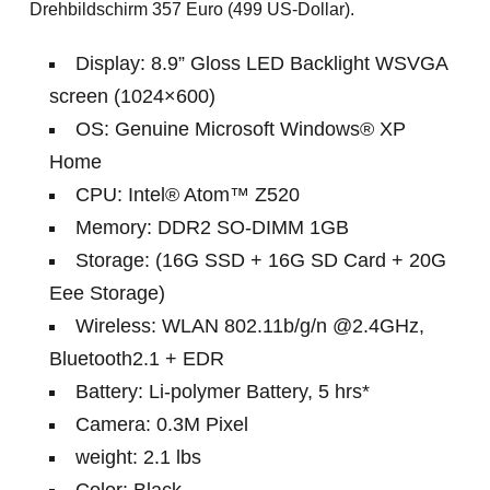
Drehbildschirm 357 Euro (499 US-Dollar).
Display: 8.9” Gloss LED Backlight WSVGA
screen (1024×600)
OS: Genuine Microsoft Windows® XP
Home
CPU: Intel® Atom™ Z520
Memory: DDR2 SO-DIMM 1GB
Storage: (16G SSD + 16G SD Card + 20G
Eee Storage)
Wireless: WLAN 802.11b/g/n @2.4GHz,
Bluetooth2.1 + EDR
Battery: Li-polymer Battery, 5 hrs*
Camera: 0.3M Pixel
weight: 2.1 lbs