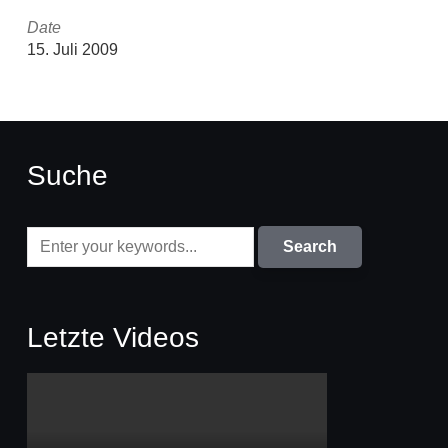
Date
15. Juli 2009
Suche
Letzte Videos