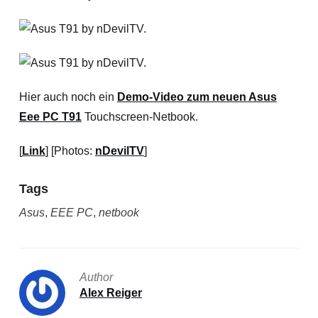
Hier auch noch ein
Demo-Video zum neuen Asus
Eee PC T91
Touchscreen-Netbook.
[
Link
] [Photos:
nDevilTV
]
Tags
Asus
,
EEE PC
,
netbook
Author
Alex Reiger