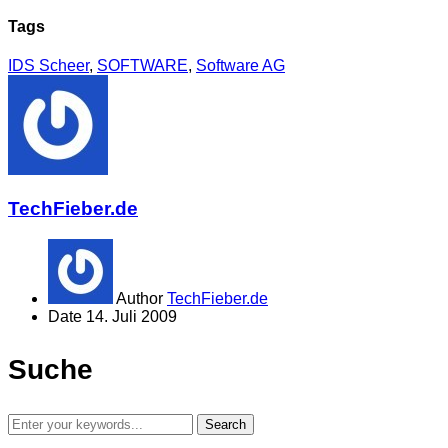
Tags
IDS Scheer
,
SOFTWARE
,
Software AG
TechFieber.de
Author
TechFieber.de
Date
14. Juli 2009
Suche