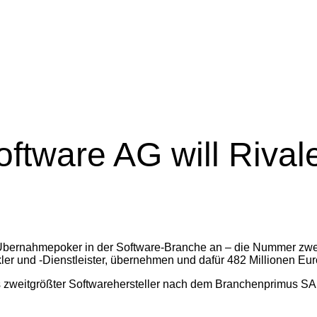
tware AG will Rival
 Übernahmepoker in der Software-Branche an – die Nummer zwei
er und -Dienstleister, übernehmen und dafür 482 Millionen Eur
s zweitgrößter Softwarehersteller nach dem Branchenprimus SAP 