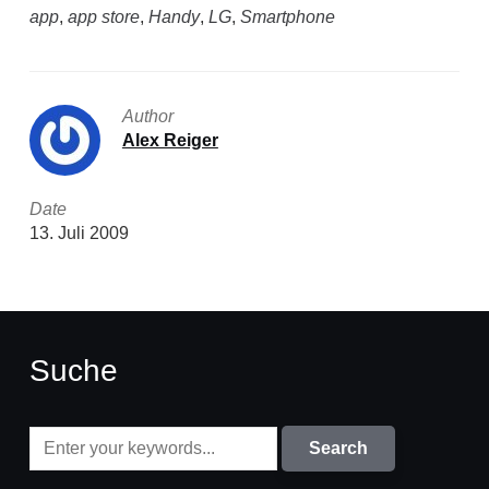
app
,
app store
,
Handy
,
LG
,
Smartphone
Author
Alex Reiger
Date
13. Juli 2009
Suche