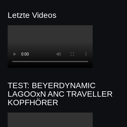
Letzte Videos
TEST: BEYERDYNAMIC
LAGOOxN ANC TRAVELLER
KOPFHÖRER