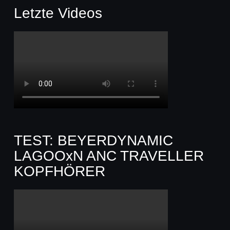
Letzte Videos
TEST: BEYERDYNAMIC
LAGOOxN ANC TRAVELLER
KOPFHÖRER