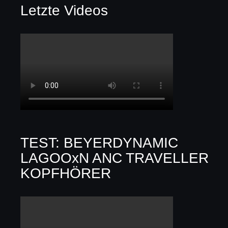
Letzte Videos
TEST: BEYERDYNAMIC
LAGOOxN ANC TRAVELLER
KOPFHÖRER