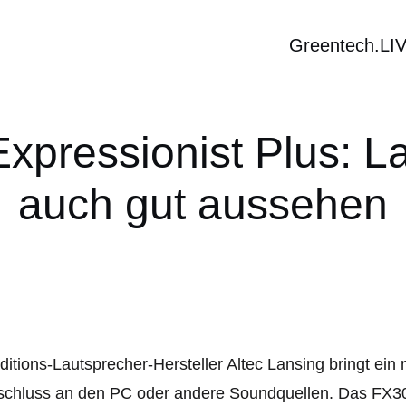
Greentech.LI
xpressionist Plus: L
auch gut aussehen
ditions-Lautsprecher-Hersteller Altec Lansing bringt ei
chluss an den PC oder andere Soundquellen. Das FX3021