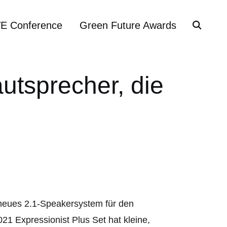
VE Conference
Green Future Awards
autsprecher, die
n neues 2.1-Speakersystem für den
 Expressionist Plus Set hat kleine,