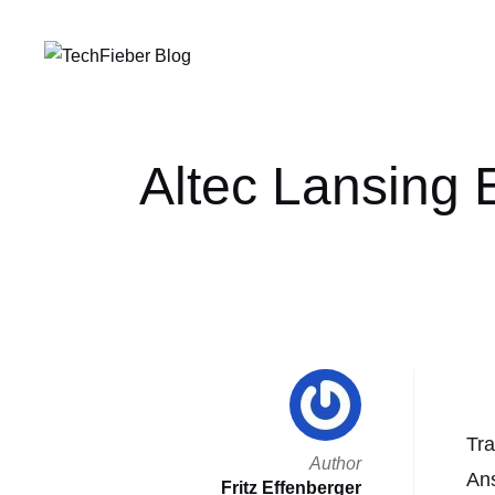
Altec Lansing E
Tra
Author
Ans
Fritz Effenberger