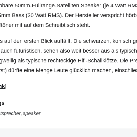
pbare 50mm-Fullrange-Satelliten Speaker (je 4 Watt RM
mm Bass (20 Watt RMS). Der Hersteller verspricht hörb
ftöner mit auf dem Schreibtisch steht.
 auf den ersten Blick auffällt: Die schwarzen, konisch
 auch futuristisch, sehen also weit besser aus als typi
gweilig als typische rechteckige Hifi-Schallklötze. Die P
t) dürfte eine Menge Leute glücklich machen, einschlies
nk
]
gs
tsprecher
,
speaker