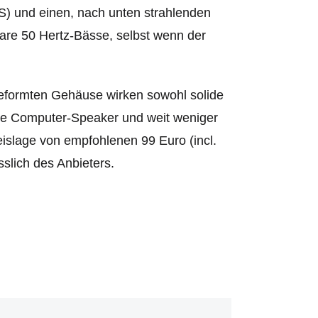
S) und einen, nach unten strahlenden
are 50 Hertz-Bässe, selbst wenn der
 geformten Gehäuse wirken sowohl solide
sche Computer-Speaker und weit weniger
reislage von empfohlenen 99 Euro (incl.
slich des Anbieters.