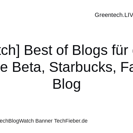
Greentech.LI
h] Best of Blogs für
le Beta, Starbucks, 
Blog