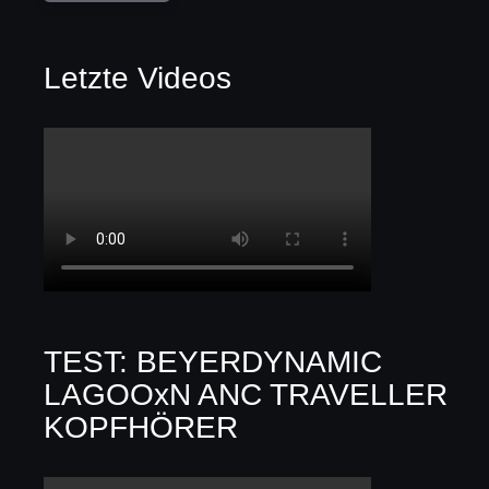
Letzte Videos
TEST: BEYERDYNAMIC
LAGOOxN ANC TRAVELLER
KOPFHÖRER