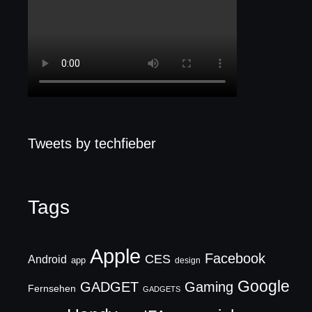
Tweets by techfieber
Tags
Apple
Facebook
CES
Android
app
design
Google
GADGET
Gaming
Fernsehen
GADGETS