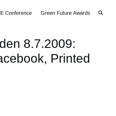
VE Conference
Green Future Awards
 den 8.7.2009:
Facebook, Printed