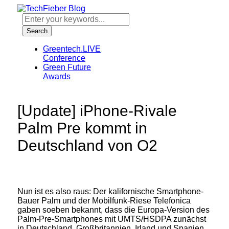
Greentech.LIVE
Conference
Green Future
Awards
[Update] iPhone-Rivale
Palm Pre kommt in
Deutschland von O2
Nun ist es also raus: Der kalifornische Smartphone-
Bauer Palm und der Mobilfunk-Riese Telefonica
gaben soeben bekannt, dass die Europa-Version des
Palm-Pre-Smartphones mit UMTS/HSDPA zunächst
in Deutschland, Großbritannien, Irland und Spanien