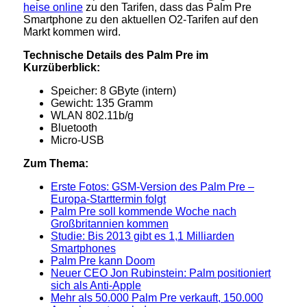
heise online
zu den Tarifen, dass das Palm Pre
Smartphone zu den aktuellen O2-Tarifen auf den
Markt kommen wird.
Technische Details des Palm Pre im
Kurzüberblick:
Speicher: 8 GByte (intern)
Gewicht: 135 Gramm
WLAN 802.11b/g
Bluetooth
Micro-USB
Zum Thema:
Erste Fotos: GSM-Version des Palm Pre –
Europa-Starttermin folgt
Palm Pre soll kommende Woche nach
Großbritannien kommen
Studie: Bis 2013 gibt es 1,1 Milliarden
Smartphones
Palm Pre kann Doom
Neuer CEO Jon Rubinstein: Palm positioniert
sich als Anti-Apple
Mehr als 50.000 Palm Pre verkauft, 150.000