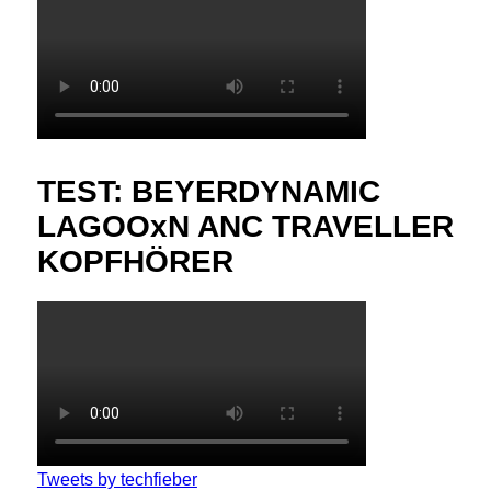
TEST: BEYERDYNAMIC
LAGOOxN ANC TRAVELLER
KOPFHÖRER
Tweets by techfieber