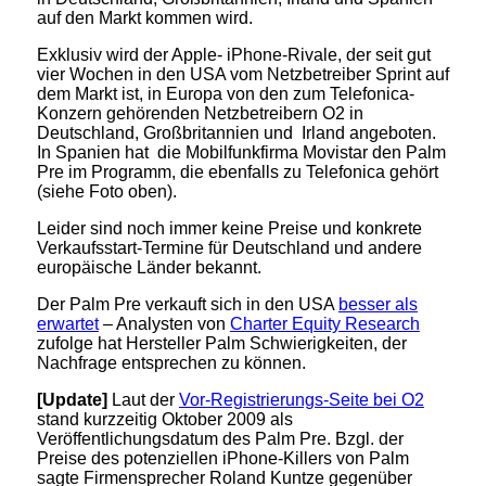
auf den Markt kommen wird.
Exklusiv wird der Apple- iPhone-Rivale, der seit gut
vier Wochen in den USA vom Netzbetreiber Sprint auf
dem Markt ist, in Europa von den zum Telefonica-
Konzern gehörenden Netzbetreibern O2 in
Deutschland, Großbritannien und Irland angeboten.
In Spanien hat die Mobilfunkfirma Movistar den Palm
Pre im Programm, die ebenfalls zu Telefonica gehört
(siehe Foto oben).
Leider sind noch immer keine Preise und konkrete
Verkaufsstart-Termine für Deutschland und andere
europäische Länder bekannt.
Der Palm Pre verkauft sich in den USA
besser als
erwartet
– Analysten von
Charter Equity Research
zufolge hat Hersteller Palm Schwierigkeiten, der
Nachfrage entsprechen zu können.
[Update]
Laut der
Vor-Registrierungs-Seite bei O2
stand kurzzeitig Oktober 2009 als
Veröffentlichungsdatum des Palm Pre. Bzgl. der
Preise des potenziellen iPhone-Killers von Palm
sagte Firmensprecher Roland Kuntze gegenüber