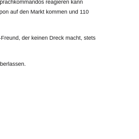
 Sprachkommandos reagieren kann
Nippon auf den Markt kommen und 110
Freund, der keinen Dreck macht, stets
überlassen.