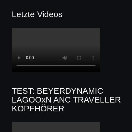
Letzte Videos
TEST: BEYERDYNAMIC
LAGOOxN ANC TRAVELLER
KOPFHÖRER