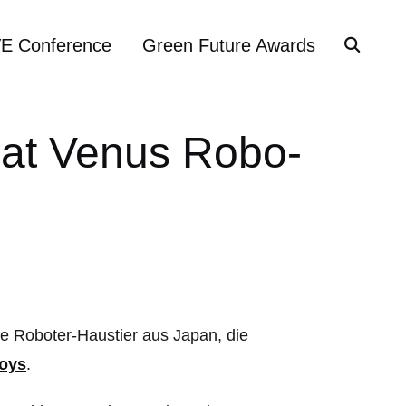
VE Conference
Green Future Awards
Cat Venus Robo-
te Roboter-Haustier aus Japan, die
oys
.