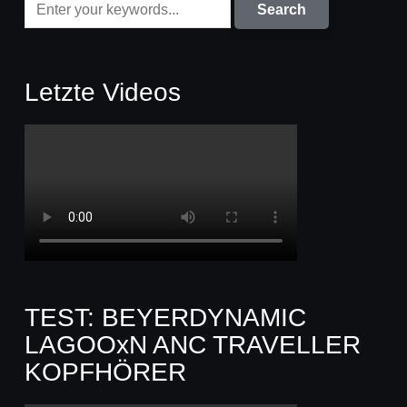
Letzte Videos
TEST: BEYERDYNAMIC
LAGOOxN ANC TRAVELLER
KOPFHÖRER