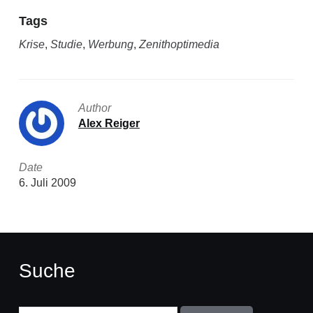
Tags
Krise
,
Studie
,
Werbung
,
Zenithoptimedia
Author
Alex Reiger
Date
6. Juli 2009
Suche