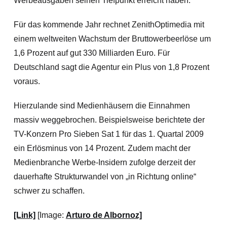
Werbeausgaben seinen Tiefpunkt erreicht haben.
Für das kommende Jahr rechnet ZenithOptimedia mit
einem weltweiten Wachstum der Bruttowerbeerlöse um
1,6 Prozent auf gut 330 Milliarden Euro. Für
Deutschland sagt die Agentur ein Plus von 1,8 Prozent
voraus.
Hierzulande sind Medienhäusern die Einnahmen
massiv weggebrochen. Beispielsweise berichtete der
TV-Konzern Pro Sieben Sat 1 für das 1. Quartal 2009
ein Erlösminus von 14 Prozent. Zudem macht der
Medienbranche Werbe-Insidern zufolge derzeit der
dauerhafte Strukturwandel von „in Richtung online“
schwer zu schaffen.
[Link]
[Image:
Arturo de Albornoz]