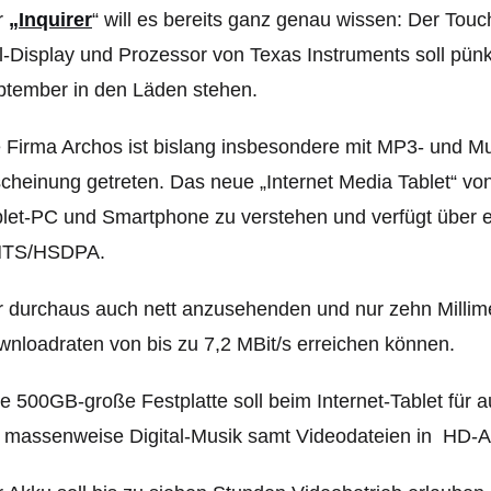
r
„Inquirer
“ will es bereits ganz genau wissen: Der Tou
l-Display und Prozessor von Texas Instruments soll pün
ptember in den Läden stehen.
 Firma Archos ist bislang insbesondere mit MP3- und M
cheinung getreten. Das neue „Internet Media Tablet“ von
let-PC und Smartphone zu verstehen und verfügt über e
TS/HSDPA.
 durchaus auch nett anzusehenden und nur zehn Millime
nloadraten von bis zu 7,2 MBit/s erreichen können.
e 500GB-große Festplatte soll beim Internet-Tablet für 
massenweise Digital-Musik samt Videodateien in HD-A