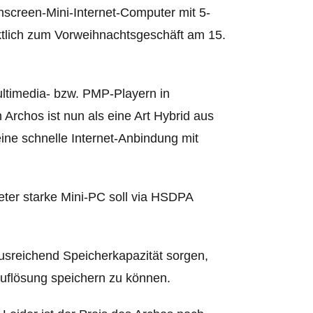
chscreen-Mini-Internet-Computer mit 5-
ktlich zum Vorweihnachtsgeschäft am 15.
ultimedia- bzw. PMP-Playern in
 Archos ist nun als eine Art Hybrid aus
ine schnelle Internet-Anbindung mit
ter starke Mini-PC soll via HSDPA
ausreichend Speicherkapazität sorgen,
uflösung speichern zu können.