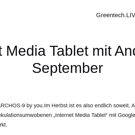
Greentech.LI
t Media Tablet mit A
September
Im Herbst ist es also endlich soweit, 
kulationsumwobenen „Internet Media Tablet“ mit Google
kt.