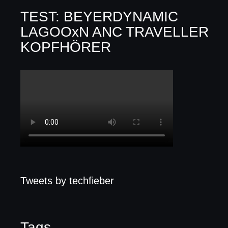
TEST: BEYERDYNAMIC
LAGOOxN ANC TRAVELLER
KOPFHÖRER
Tweets by techfieber
Tags