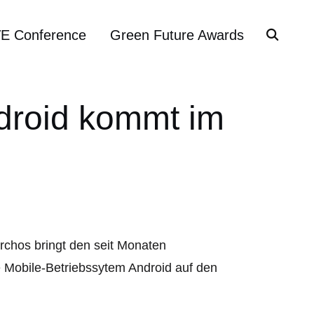
VE Conference
Green Future Awards
ndroid kommt im
Archos bringt den seit Monaten
 Mobile-Betriebssytem Android auf den