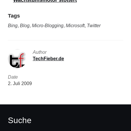
Wachstumsmotor stottert
Tags
Bing
,
Blog
,
Micro-Blogging
,
Microsoft
,
Twitter
Author
TechFieber.de
Date
2. Juli 2009
Suche