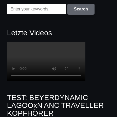
Letzte Videos
TEST: BEYERDYNAMIC
LAGOOxN ANC TRAVELLER
KOPFHÖRER