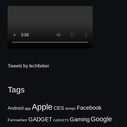
Tweets by techfieber
Tags
Apple
Facebook
CES
Android
app
design
Google
GADGET
Gaming
Fernsehen
GADGETS