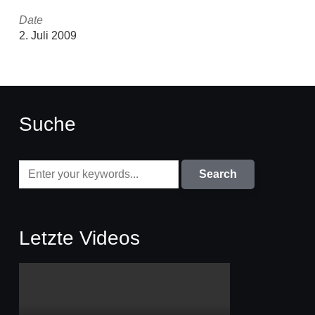
Date
2. Juli 2009
Suche
Letzte Videos