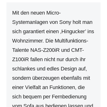
Mit den neuen Micro-
Systemanlagen von Sony holt man
sich garantiert einen ‚Hingucker’ ins
Wohnzimmer. Die Multifunktions-
Talente NAS-Z200iR und CMT-
Z100iR fallen nicht nur durch ihr
schlankes und edles Design auf,
sondern überzeugen ebenfalls mit
einer Vielfalt an Funktionen, die
sich bequem per Fernbedienung
vom Sofa aus bedienen lassen und