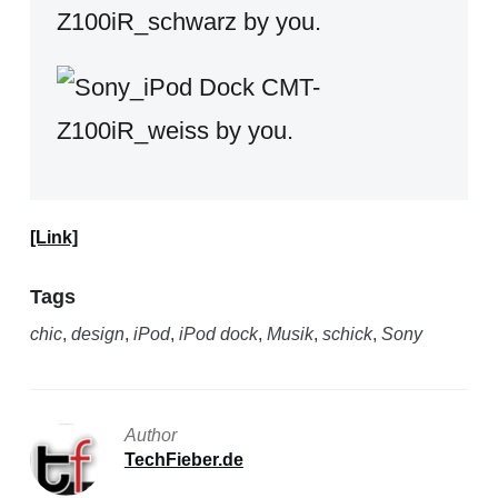
[Link]
Tags
chic
,
design
,
iPod
,
iPod dock
,
Musik
,
schick
,
Sony
Author
TechFieber.de