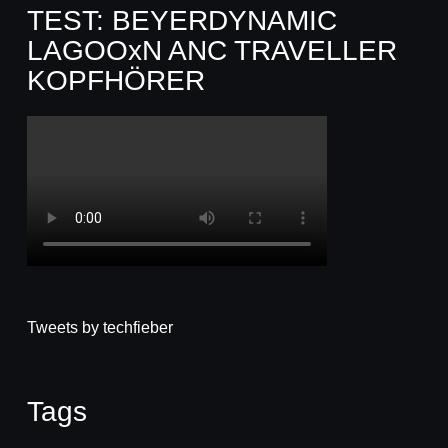
TEST: BEYERDYNAMIC
LAGOOxN ANC TRAVELLER
KOPFHÖRER
Tweets by techfieber
Tags