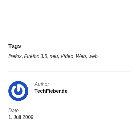
Tags
firefox
,
Firefox 3.5
,
neu
,
Video
,
Web
,
web
Author
TechFieber.de
Date
1. Juli 2009