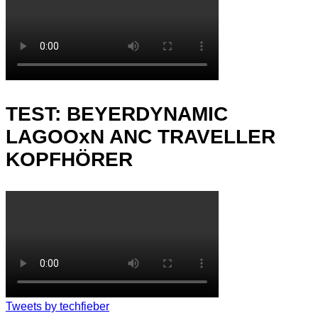
TEST: BEYERDYNAMIC
LAGOOxN ANC TRAVELLER
KOPFHÖRER
Tweets by techfieber