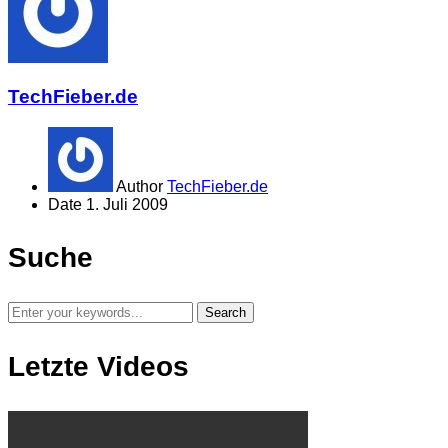
TechFieber.de
Author
TechFieber.de
Date
1. Juli 2009
Suche
Letzte Videos